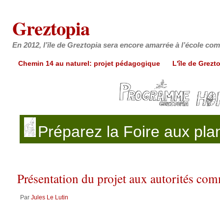
Greztopia
En 2012, l’île de Greztopia sera encore amarrée à l’école c
Chemin 14 au naturel: projet pédagogique
L'île de Grezt
Préparez la
Foire aux pla
Présentation du projet aux autorités co
Par
Jules Le Lutin