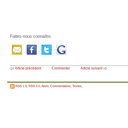
Faites-nous connaître.
Article précédent
Commenter
Article suivant
RSS 1.0
,
RSS 2.0
,
Atom
,
Commentaires
,
Textes
,