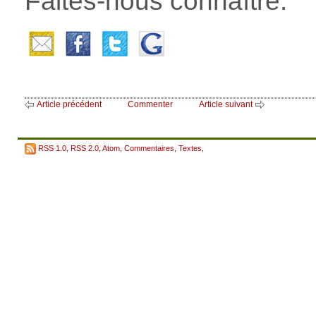
Faites-nous connaître.
Article précédent
Commenter
Article suivant
RSS 1.0
,
RSS 2.0
,
Atom
,
Commentaires
,
Textes
,