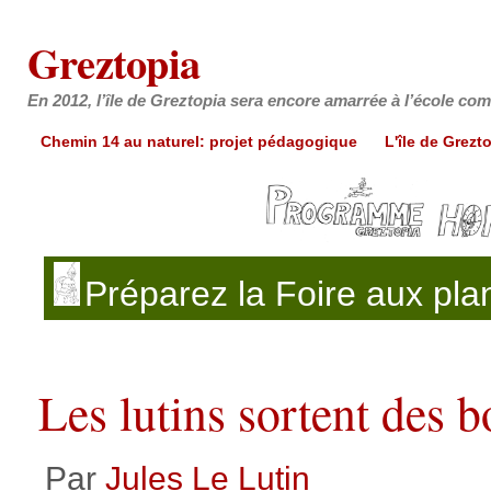
Greztopia
En 2012, l’île de Greztopia sera encore amarrée à l’école c
Chemin 14 au naturel: projet pédagogique
L'île de Grezt
Préparez la
Foire aux pla
Les lutins sortent des 
Par
Jules Le Lutin